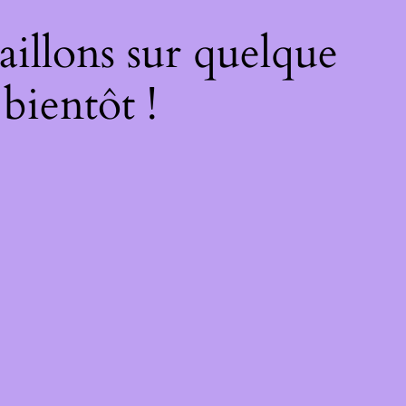
illons sur quelque
bientôt !