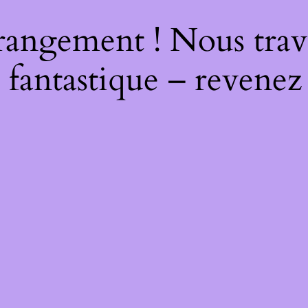
rangement ! Nous trava
 fantastique – revenez 